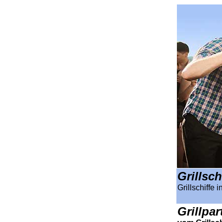
Grillsc
Grillschiffe 
Grillpa