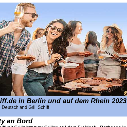
hiff.de in Berlin und auf dem Rhein 2023
in Deutschland Grill Schiff
rty an Bord