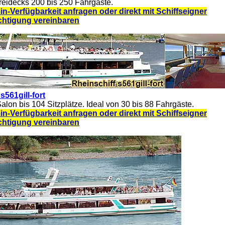
Freidecks 200 bis 250 Fahrgäste.
in-Verfügbarkeit anfragen oder direkt mit Schiffseigner
chtigung vereinbaren
s561gill-fort
lon bis 104 Sitzplätze. Ideal von 30 bis 88 Fahrgäste.
in-Verfügbarkeit anfragen oder direkt mit Schiffseigner
chtigung vereinbaren